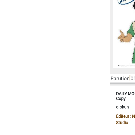
Parution
0
DAILY MOO
Copy
o-okun
Éditeur :
Studio