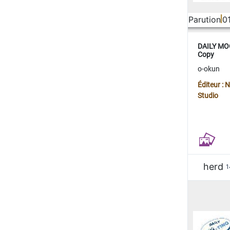
Parution
0
DAILY MOO
Copy
o-okun
Éditeur :
Studio
herd
1