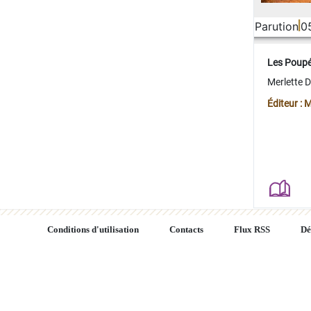
Parution
0
Les Poup
Merlette 
Éditeur : 
Conditions d'utilisation
Contacts
Flux RSS
Dé