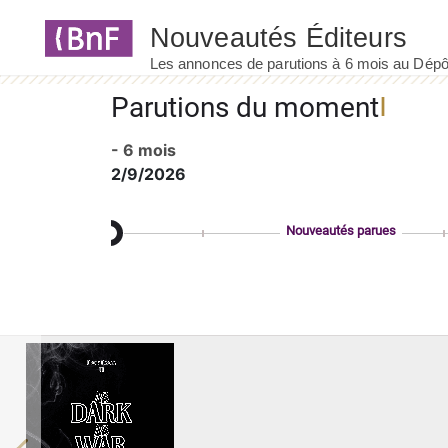
Panneau de gestion des cookies
Parutions du moment
- 6 mois
2/9/2026
Nouveautés parues