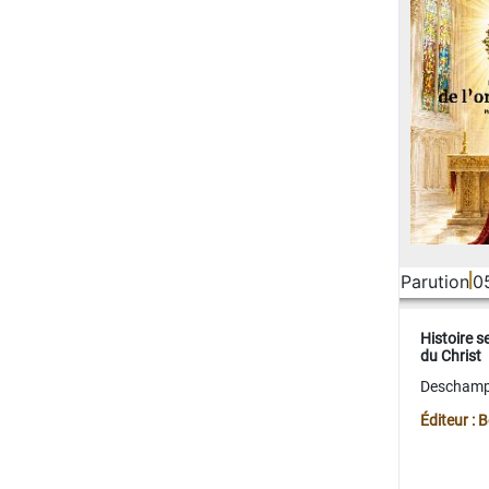
Parution
0
Histoire s
du Christ
Deschamps
Éditeur :