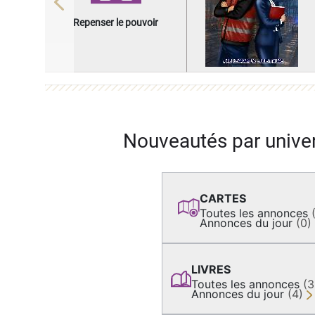
Previous
Repenser le pouvoir
Nouveautés par unive
CARTES
Toutes les annonces
Annonces du jour
(0)
LIVRES
Toutes les annonces
(
Annonces du jour
(4)