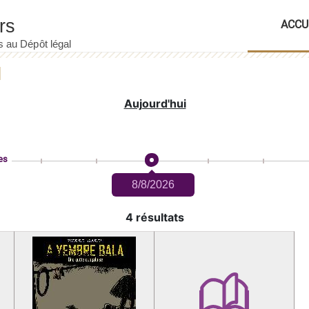
ACCU
Aujourd'hui
es
8/8/2026
4 résultats