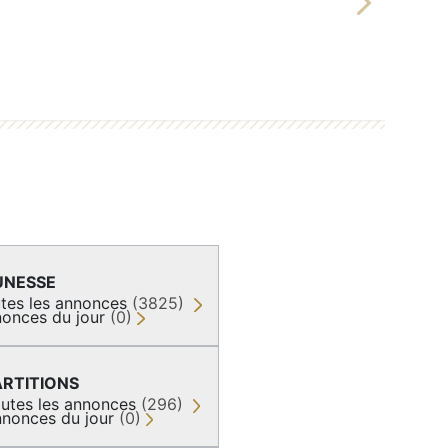
Next
UNESSE
tes les annonces
(3825)
onces du jour
(0)
ARTITIONS
utes les annonces
(296)
nonces du jour
(0)