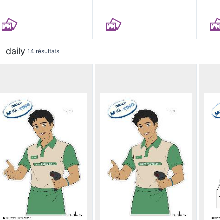
daily
14 résultats