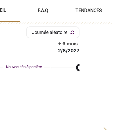
EIL
F.A.Q
TENDANCES
Journée aléatoire
+ 6 mois
2/8/2027
Nouveautés à paraître