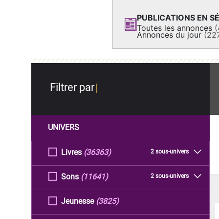
PUBLICATIONS EN SÉ
Toutes les annonces
(
Annonces du jour
(22
Filtrer par
UNIVERS
Livres
(36363)
2 sous-univers
Sons
(11641)
2 sous-univers
Jeunesse
(3825)