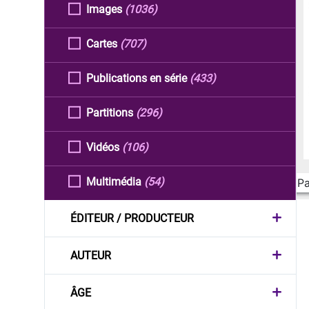
Images
(1036)
Cartes
(707)
Publications en série
(433)
Partitions
(296)
Vidéos
(106)
Multimédia
(54)
Pa
ÉDITEUR / PRODUCTEUR
AUTEUR
ÂGE