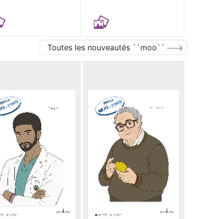
Toutes les nouveautés ``moo``