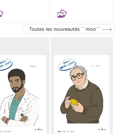
Toutes les nouveautés ``moo``