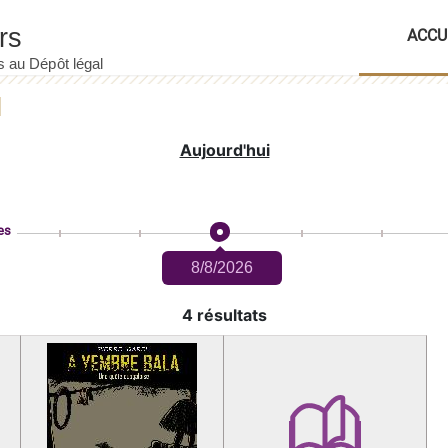
ACCU
Aujourd'hui
es
8/8/2026
4 résultats