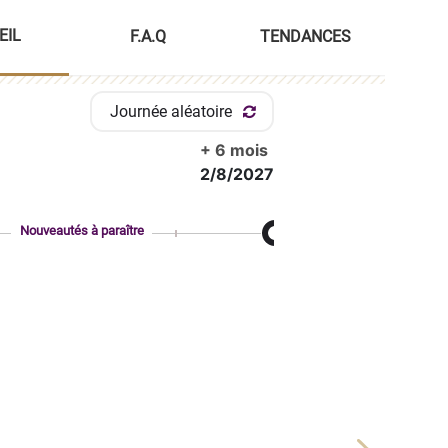
EIL
F.A.Q
TENDANCES
Journée aléatoire
+ 6 mois
2/8/2027
Nouveautés à paraître