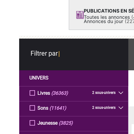
PUBLICATIONS EN SÉ
Toutes les annonces
(
Annonces du jour
(22
Filtrer par
UNIVERS
Livres
(36363)
2 sous-univers
Sons
(11641)
2 sous-univers
Jeunesse
(3825)