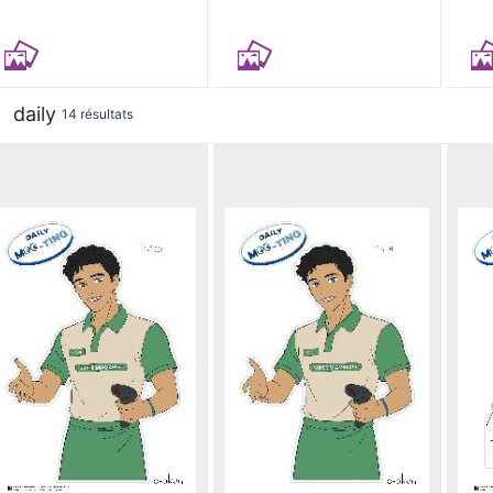
daily
14 résultats