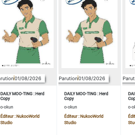
rution
01/08/2026
Parution
01/08/2026
Parut
DAILY MOO-TING : Herd
DAILY MOO-TING : Herd
DAI
Copy
Copy
Co
o-okun
o-okun
o-o
Éditeur : NukooWorld
Éditeur : NukooWorld
Édi
Studio
Studio
Stu