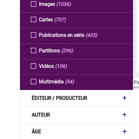
Images
(1036)
Cartes
(707)
Publications en série
(433)
Partitions
(296)
Vidéos
(106)
Multimédia
(54)
Pa
ÉDITEUR / PRODUCTEUR
AUTEUR
ÂGE