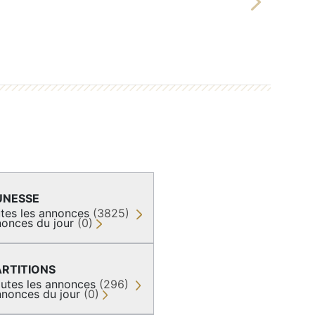
Next
UNESSE
tes les annonces
(3825)
onces du jour
(0)
ARTITIONS
utes les annonces
(296)
nonces du jour
(0)