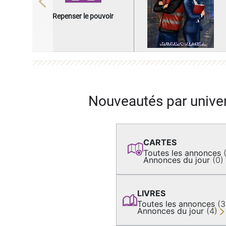
Previous
Repenser le pouvoir
Nouveautés par unive
CARTES
Toutes les annonces
Annonces du jour
(0)
LIVRES
Toutes les annonces
(
Annonces du jour
(4)