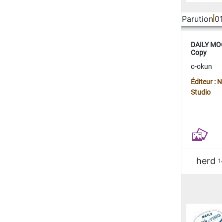
Parution
0
DAILY MOO
Copy
o-okun
Éditeur :
Studio
herd
1