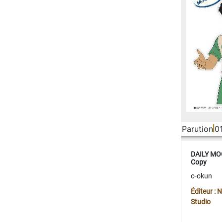
Parution
0
DAILY MOO
Copy
o-okun
Éditeur :
Studio