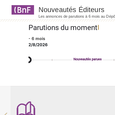
Panneau de gestion des cookies
Parutions du moment
- 6 mois
2/8/2026
Nouveautés parues