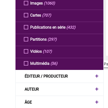
Images
(1060)
Cartes
(707)
Publications en série
(432)
Partitions
(297)
Vidéos
(107)
Multimédia
(56)
Pa
ÉDITEUR / PRODUCTEUR
AUTEUR
ÂGE