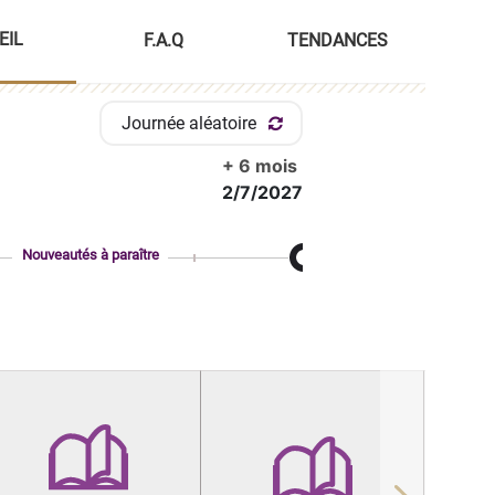
EIL
F.A.Q
TENDANCES
Journée aléatoire
+ 6 mois
2/7/2027
Nouveautés à paraître