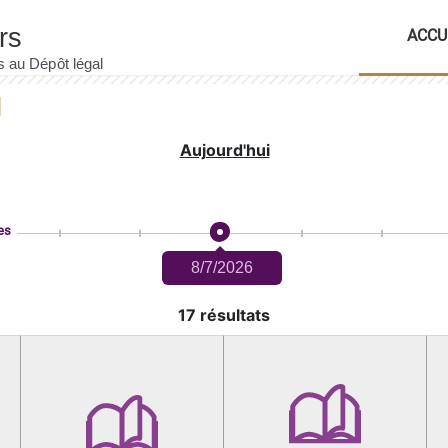
ACCU
Aujourd'hui
es
8/7/2026
17 résultats