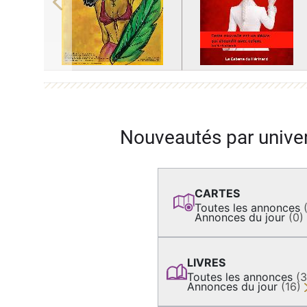
Previous
Nouveautés par unive
CARTES
Toutes les annonces
Annonces du jour
(0)
LIVRES
Toutes les annonces
(
Annonces du jour
(16)