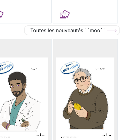
Toutes les nouveautés ``moo``