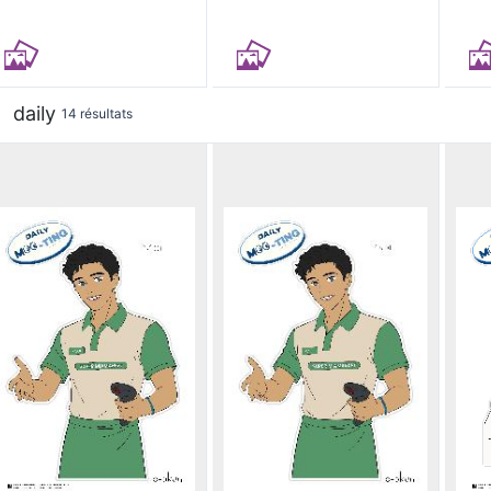
daily
14 résultats