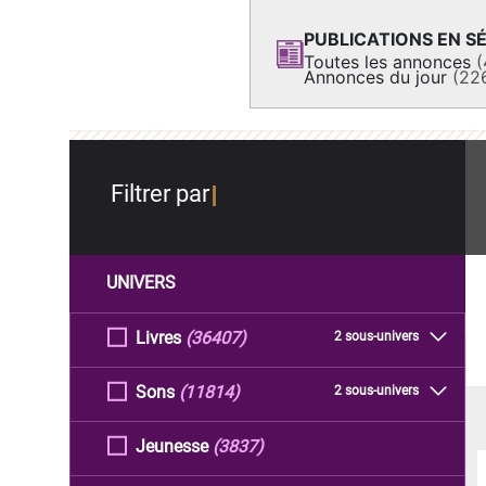
PUBLICATIONS EN SÉ
Toutes les annonces
(
Annonces du jour
(22
Filtrer par
UNIVERS
Livres
(36407)
2 sous-univers
Sons
(11814)
2 sous-univers
Jeunesse
(3837)