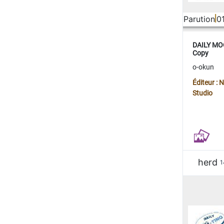
Parution
0
DAILY MOO
Copy
o-okun
Éditeur :
Studio
herd
1