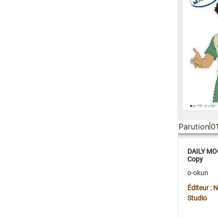
Parution
0
DAILY MOO
Copy
o-okun
Éditeur :
Studio