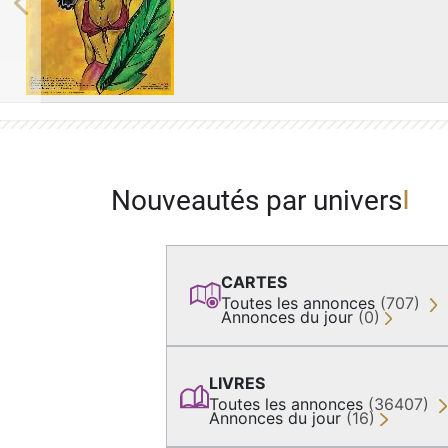
Previous
Nouveautés par univers
CARTES
Toutes les annonces
(707)
Annonces du jour
(0)
LIVRES
Toutes les annonces
(36407)
Annonces du jour
(16)