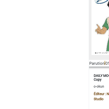
Parution
0
DAILY MOO
Copy
o-okun
Éditeur :
Studio