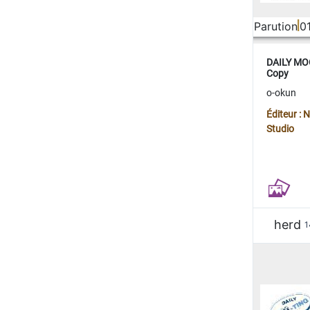
Parution
0
DAILY MOO
Copy
o-okun
Éditeur :
Studio
herd
1