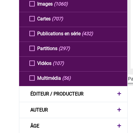
Images
(1060)
Cartes
(707)
Publications en série
(432)
Partitions
(297)
Vidéos
(107)
Multimédia
(56)
Pa
ÉDITEUR / PRODUCTEUR
AUTEUR
ÂGE