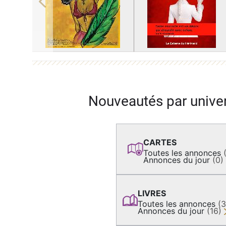
Previous
Nouveautés par unive
CARTES
Toutes les annonces
Annonces du jour
(0)
LIVRES
Toutes les annonces
(
Annonces du jour
(16)