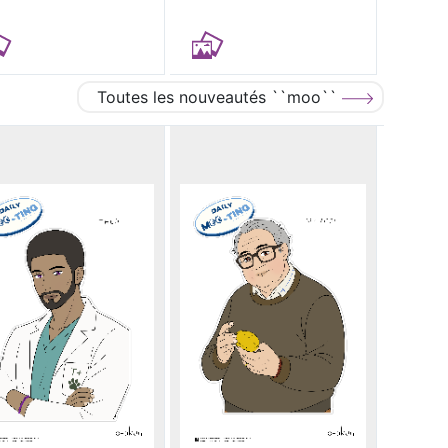
Toutes les nouveautés ``moo``