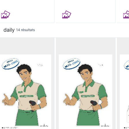
daily
14 résultats