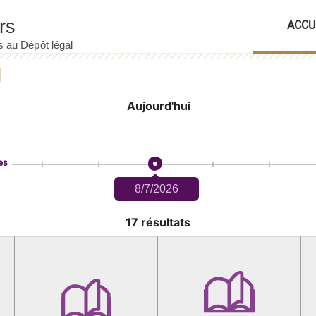
ACCU
Aujourd'hui
es
8/7/2026
17 résultats