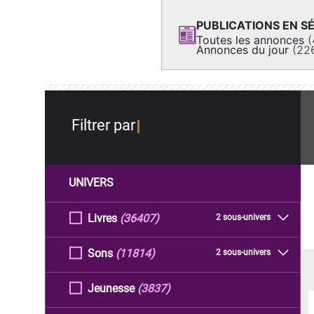
PUBLICATIONS EN SÉ
Toutes les annonces
(
Annonces du jour
(22
Filtrer par
UNIVERS
Livres
(36407)
2 sous-univers
Sons
(11814)
2 sous-univers
Jeunesse
(3837)