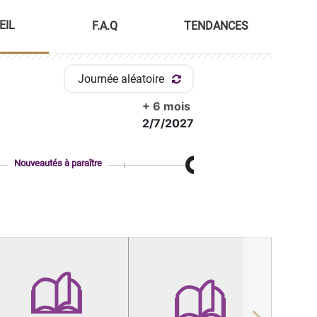
EIL
F.A.Q
TENDANCES
Journée aléatoire
+ 6 mois
2/7/2027
Nouveautés à paraître