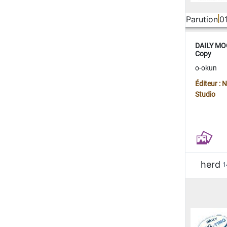
Parution
0
DAILY MOO
Copy
o-okun
Éditeur :
Studio
herd
1