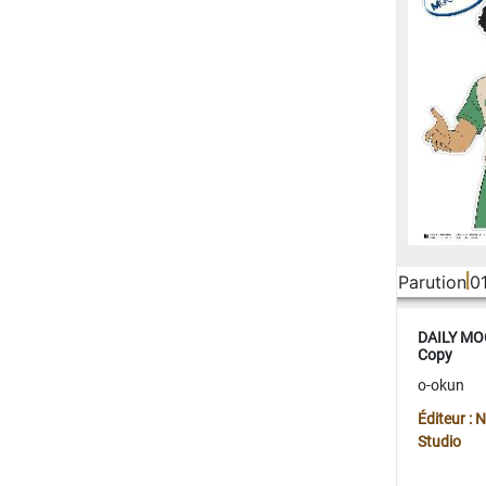
Parution
0
DAILY MOO
Copy
o-okun
Éditeur :
Studio