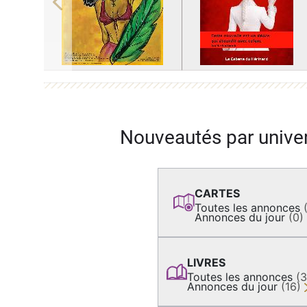
Previous
Nouveautés par unive
CARTES
Toutes les annonces
Annonces du jour
(0)
LIVRES
Toutes les annonces
(
Annonces du jour
(16)