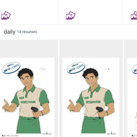
daily
14 résultats