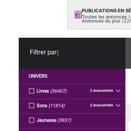
PUBLICATIONS EN SÉ
Toutes les annonces
(
Annonces du jour
(22
Filtrer par
UNIVERS
Livres
(36407)
2 sous-univers
Sons
(11814)
2 sous-univers
Jeunesse
(3837)