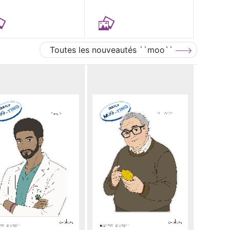
Toutes les nouveautés ``moo``