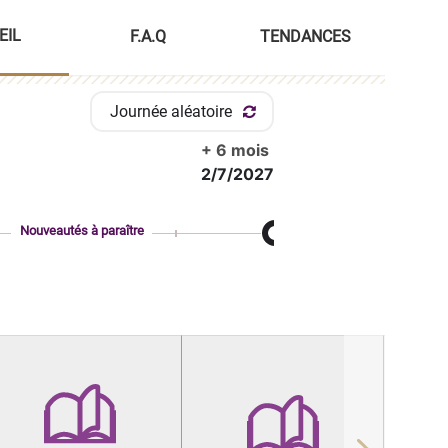
EIL
F.A.Q
TENDANCES
Journée aléatoire
+ 6 mois
2/7/2027
Nouveautés à paraître