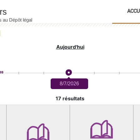
ACCU
Aujourd'hui
es
8/7/2026
17 résultats