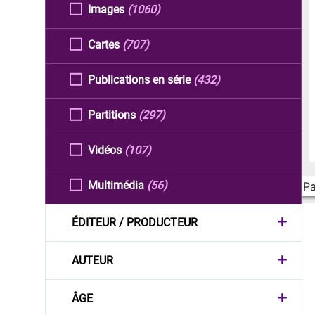
Images
(1060)
Cartes
(707)
Publications en série
(432)
Partitions
(297)
Vidéos
(107)
Multimédia
(56)
Pa
ÉDITEUR / PRODUCTEUR
AUTEUR
ÂGE