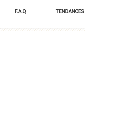
F.A.Q
TENDANCES