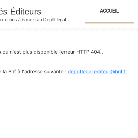
ACCUEIL
ou n'est plus disponible (erreur HTTP 404).
 la Bnf à l'adresse suivante :
depotlegal.editeur@bnf.fr
.