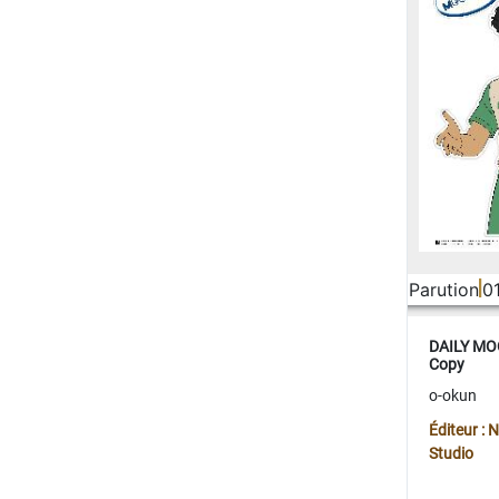
Parution
0
DAILY MOO
Copy
o-okun
Éditeur :
Studio