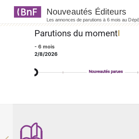
Panneau de gestion des cookies
Parutions du moment
- 6 mois
2/8/2026
Nouveautés parues