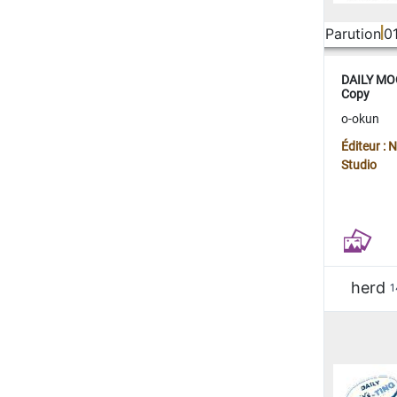
Parution
0
DAILY MOO
Copy
o-okun
Éditeur :
Studio
herd
1