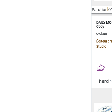
Parution
0
DAILY MOO
Copy
o-okun
Éditeur :
Studio
herd
1