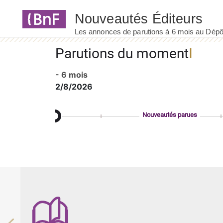
Panneau de gestion des cookies
Parutions du moment
- 6 mois
2/8/2026
Nouveautés parues