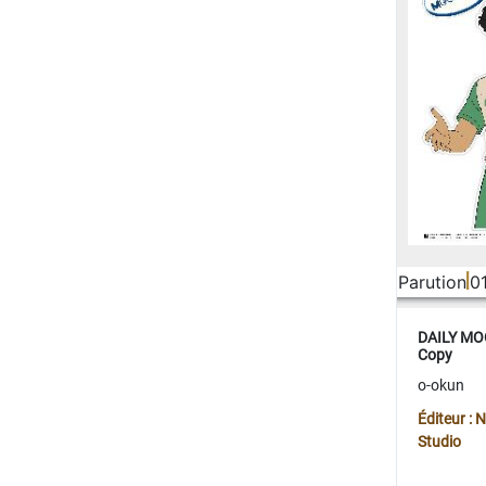
Parution
0
DAILY MOO
Copy
o-okun
Éditeur :
Studio