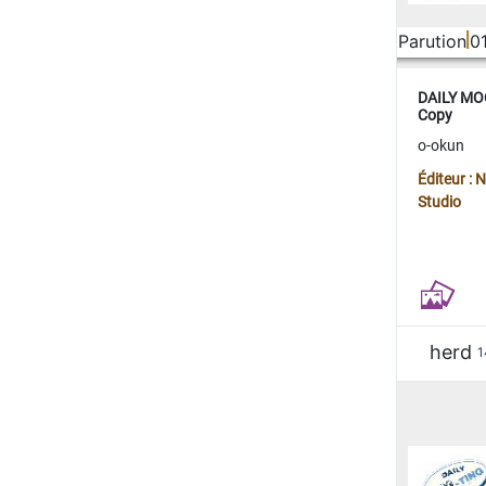
Parution
0
DAILY MOO
Copy
o-okun
Éditeur :
Studio
herd
1