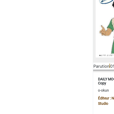
Parution
0
DAILY MOO
Copy
o-okun
Éditeur :
Studio