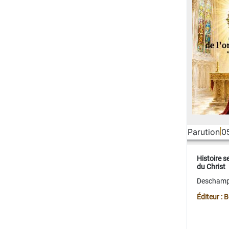
Parution
0
Histoire s
du Christ
Deschamps
Éditeur :