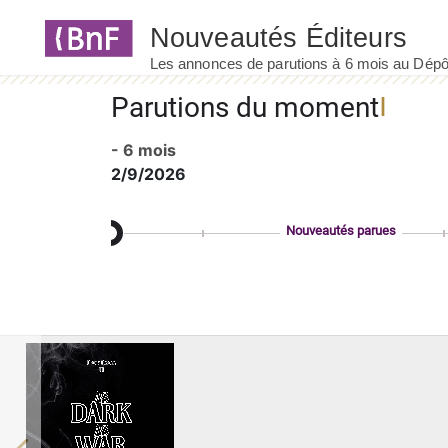
Panneau de gestion des cookies
Parutions du moment
- 6 mois
2/9/2026
Nouveautés parues