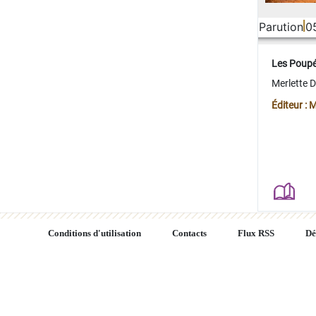
Parution
0
Les Poup
Merlette 
Éditeur : 
Conditions d'utilisation
Contacts
Flux RSS
Dé