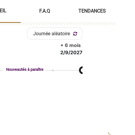
EIL
F.A.Q
TENDANCES
Journée aléatoire
+ 6 mois
2/9/2027
Nouveautés à paraître