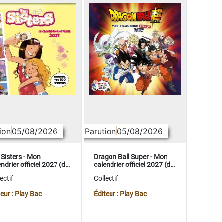
ion
05/08/2026
Parution
05/08/2026
 Sisters - Mon
Dragon Ball Super - Mon
ndrier officiel 2027 (de
calendrier officiel 2027 (de
t. 2026 à déc. 2027)
sept. 2026 à déc. 2027)
ectif
Collectif
teur : Play Bac
Éditeur : Play Bac