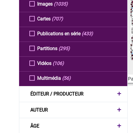
Images
(1035)
Cartes
(707)
Publications en série
(433)
Partitions
(295)
Vidéos
(106)
Multimédia
(56)
Pa
ÉDITEUR / PRODUCTEUR
AUTEUR
ÂGE