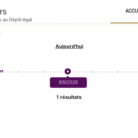
ACCU
Aujourd'hui
es
8/9/2026
1 résultats