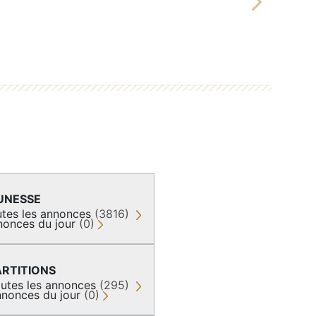
Next
UNESSE
tes les annonces
(3816)
nonces du jour
(0)
ARTITIONS
utes les annonces
(295)
nonces du jour
(0)