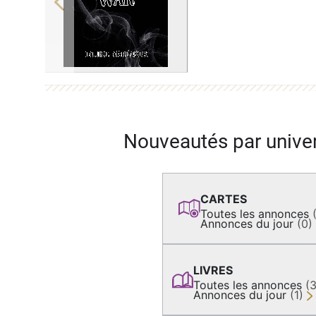
Previous
Nouveautés par unive
CARTES
Toutes les annonces
Annonces du jour
(0)
LIVRES
Toutes les annonces
(
Annonces du jour
(1)