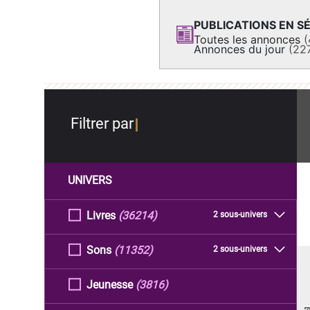
PUBLICATIONS EN SÉ
Toutes les annonces
(
Annonces du jour
(22
Filtrer par
UNIVERS
Livres
(36214)
2 sous-univers
Sons
(11352)
2 sous-univers
Jeunesse
(3816)