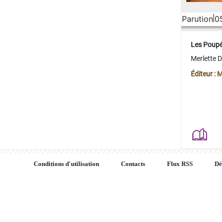
Parution
0
Les Poup
Merlette 
Éditeur : 
Conditions d'utilisation
Contacts
Flux RSS
Dé