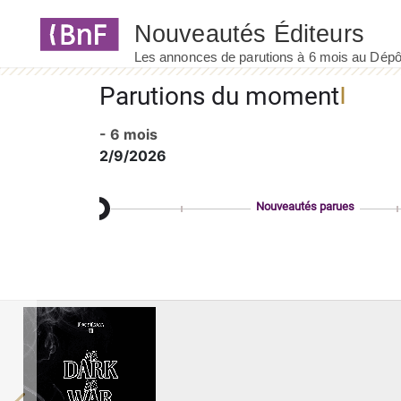
Panneau de gestion des cookies
Parutions du moment
- 6 mois
2/9/2026
Nouveautés parues