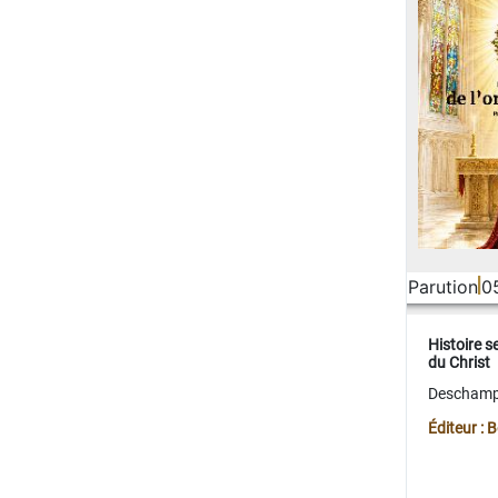
Parution
0
Histoire s
du Christ
Deschamps
Éditeur :