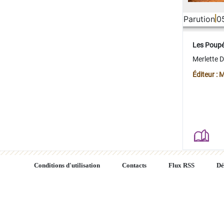
Parution
0
Les Poup
Merlette 
Éditeur : 
Conditions d'utilisation
Contacts
Flux RSS
Dé