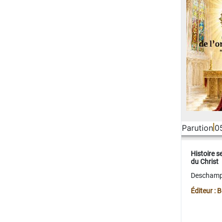
Parution
0
Histoire s
du Christ
Deschamps
Éditeur :