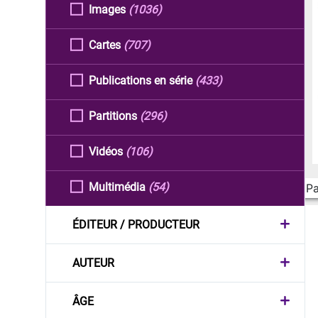
Images
(1036)
Cartes
(707)
Publications en série
(433)
Partitions
(296)
Vidéos
(106)
Multimédia
(54)
Pa
ÉDITEUR / PRODUCTEUR
AUTEUR
ÂGE