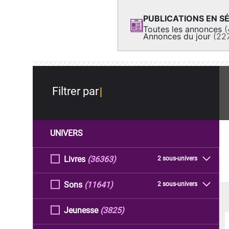
PUBLICATIONS EN SÉ
Toutes les annonces
(
Annonces du jour
(22
Filtrer par
UNIVERS
Livres
(36363)
2 sous-univers
Sons
(11641)
2 sous-univers
Jeunesse
(3825)