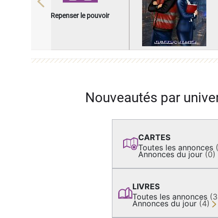
Previous
Repenser le pouvoir
Nouveautés par unive
CARTES
Toutes les annonces
Annonces du jour
(0)
LIVRES
Toutes les annonces
(
Annonces du jour
(4)