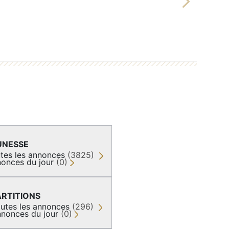
Next
UNESSE
tes les annonces
(3825)
onces du jour
(0)
ARTITIONS
utes les annonces
(296)
nonces du jour
(0)