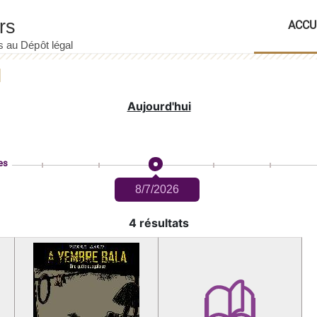
ACCU
Aujourd'hui
es
8/7/2026
4 résultats