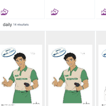
daily
14 résultats