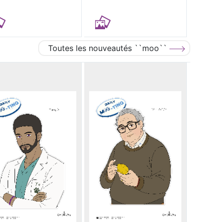
Toutes les nouveautés ``moo``