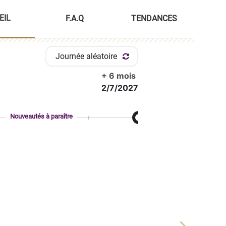
EIL
F.A.Q
TENDANCES
Journée aléatoire
+ 6 mois
2/7/2027
Nouveautés à paraître