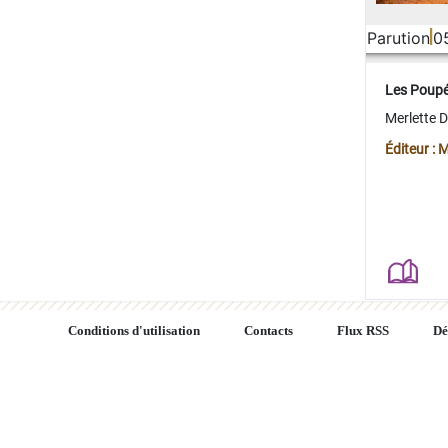
Parution
0
Les Poup
Merlette 
Éditeur : 
Conditions d'utilisation
Contacts
Flux RSS
Dé