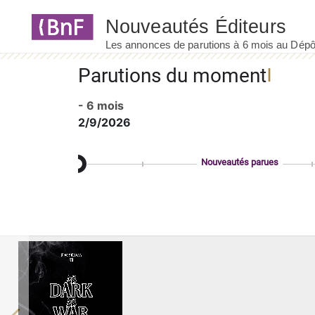
Panneau de gestion des cookies
Parutions du moment
- 6 mois
2/9/2026
Nouveautés parues