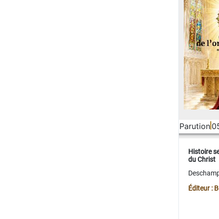
Parution
0
Histoire s
du Christ
Deschamps
Éditeur :