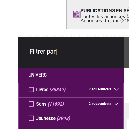
PUBLICATIONS EN SÉ
Toutes les annonces
(
Annonces du jour
(21
Filtrer par
UNIVERS
Livres
(36842)
2 sous-univers
Sons
(11892)
2 sous-univers
Jeunesse
(3948)