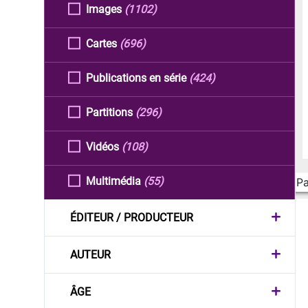
Images
(1102)
Cartes
(696)
Publications en série
(424)
Partitions
(296)
Vidéos
(108)
Multimédia
(55)
Pa
ÉDITEUR / PRODUCTEUR
AUTEUR
ÂGE