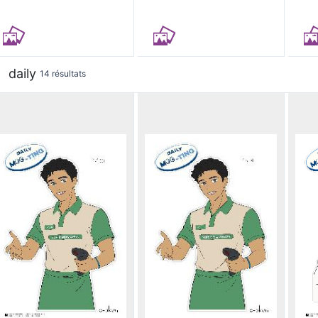
daily
14 résultats