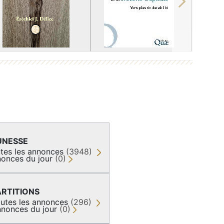
Next
UNESSE
tes les annonces
(3948)
onces du jour
(0)
ARTITIONS
utes les annonces
(296)
nonces du jour
(0)