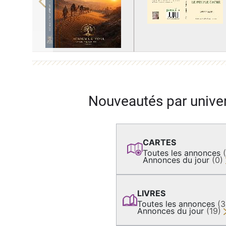
Previous
Nouveautés par unive
CARTES
Toutes les annonces
Annonces du jour
(0)
LIVRES
Toutes les annonces
(
Annonces du jour
(19)