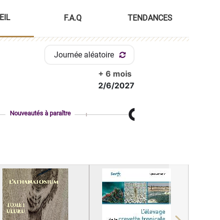
EIL
F.A.Q
TENDANCES
Journée aléatoire
+ 6 mois
2/6/2027
Nouveautés à paraître