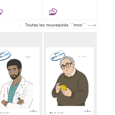
Toutes les nouveautés ``moo``