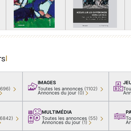
rs
IMAGES
JE
(696)
Toutes les annonces
(1102)
Tou
Annonces du jour
(0)
Ann
MULTIMÉDIA
P
36842)
Toutes les annonces
(55)
To
Annonces du jour
(1)
An