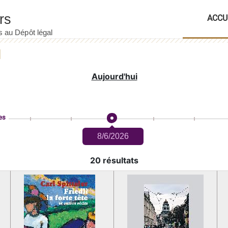
ACCU
Aujourd'hui
es
8/6/2026
20 résultats