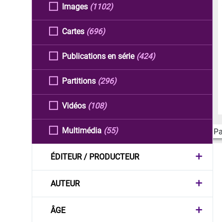
Images
(1102)
Cartes
(696)
Publications en série
(424)
Partitions
(296)
Vidéos
(108)
Multimédia
(55)
Pa
ÉDITEUR / PRODUCTEUR
AUTEUR
ÂGE