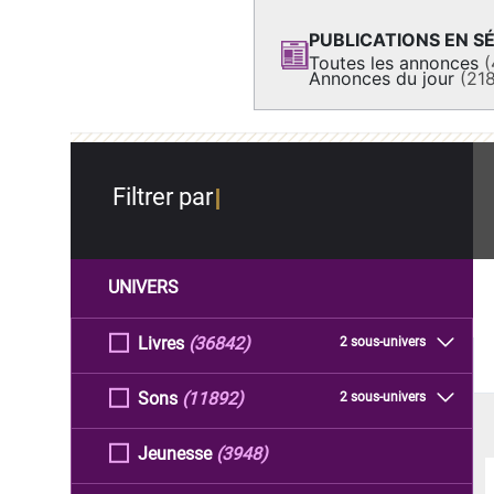
PUBLICATIONS EN SÉ
Toutes les annonces
(
Annonces du jour
(21
Filtrer par
UNIVERS
Livres
(36842)
2 sous-univers
Sons
(11892)
2 sous-univers
Jeunesse
(3948)