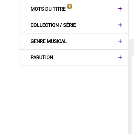
MOTS DU TITRE
COLLECTION / SÉRIE
GENRE MUSICAL
PARUTION