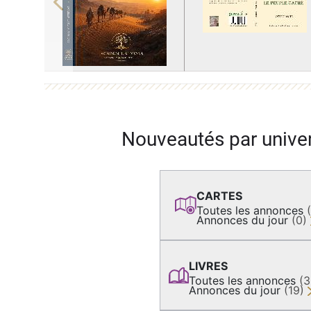
Previous
Nouveautés par unive
CARTES
Toutes les annonces
Annonces du jour
(0)
LIVRES
Toutes les annonces
(
Annonces du jour
(19)