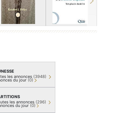
Next
UNESSE
tes les annonces
(3948)
onces du jour
(0)
ARTITIONS
utes les annonces
(296)
nonces du jour
(0)