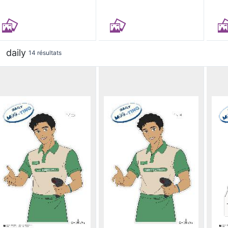
daily
14 résultats