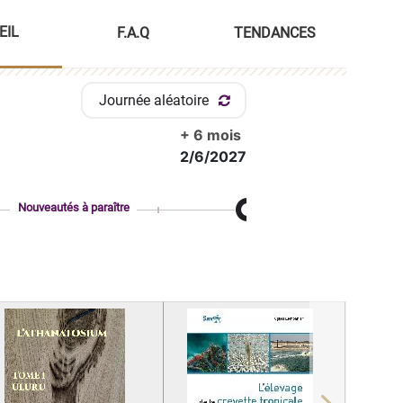
EIL
F.A.Q
TENDANCES
Journée aléatoire
+ 6 mois
2/6/2027
Nouveautés à paraître