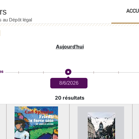
ACCU
Aujourd'hui
es
8/6/2026
20 résultats