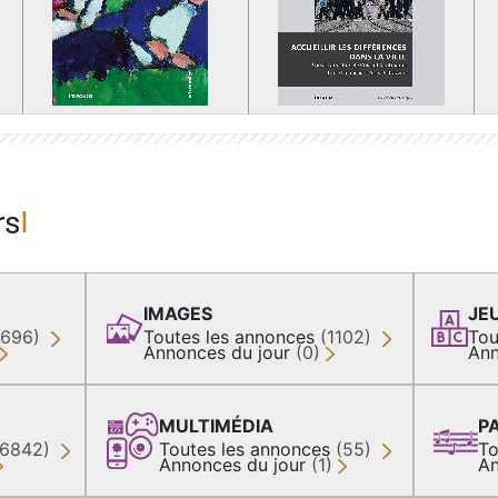
rs
IMAGES
JE
(696)
Toutes les annonces
(1102)
Tou
Annonces du jour
(0)
Ann
MULTIMÉDIA
P
36842)
Toutes les annonces
(55)
To
Annonces du jour
(1)
An