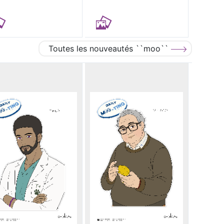
Toutes les nouveautés ``moo``