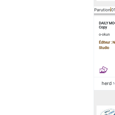
Parution
0
DAILY MOO
Copy
o-okun
Éditeur :
Studio
herd
1