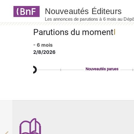
Panneau de gestion des cookies
Parutions du moment
- 6 mois
2/8/2026
Nouveautés parues