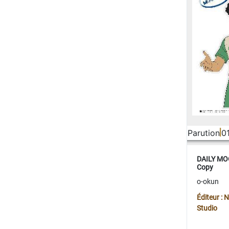
Parution
0
DAILY MOO
Copy
o-okun
Éditeur :
Studio