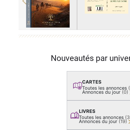
Previous
Nouveautés par unive
CARTES
Toutes les annonces
Annonces du jour
(0)
LIVRES
Toutes les annonces
(
Annonces du jour
(19)