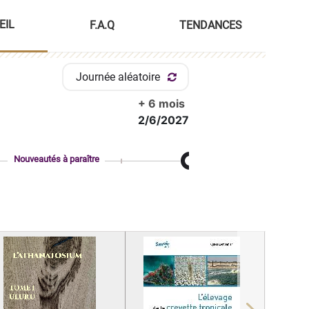
EIL
F.A.Q
TENDANCES
Journée aléatoire
+ 6 mois
2/6/2027
Nouveautés à paraître