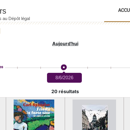
ACCU
Aujourd'hui
es
8/6/2026
20 résultats