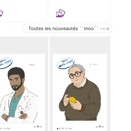
Toutes les nouveautés ``moo``