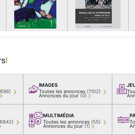
rs
IMAGES
JE
(696)
Toutes les annonces
(1102)
Tou
Annonces du jour
(0)
Ann
MULTIMÉDIA
P
36842)
Toutes les annonces
(55)
To
Annonces du jour
(1)
An