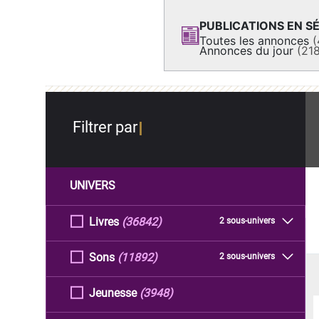
PUBLICATIONS EN SÉ
Toutes les annonces
(
Annonces du jour
(21
Filtrer par
UNIVERS
Livres
(36842)
2 sous-univers
Sons
(11892)
2 sous-univers
Jeunesse
(3948)