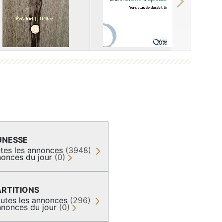
Next
UNESSE
tes les annonces
(3948)
onces du jour
(0)
ARTITIONS
utes les annonces
(296)
nonces du jour
(0)