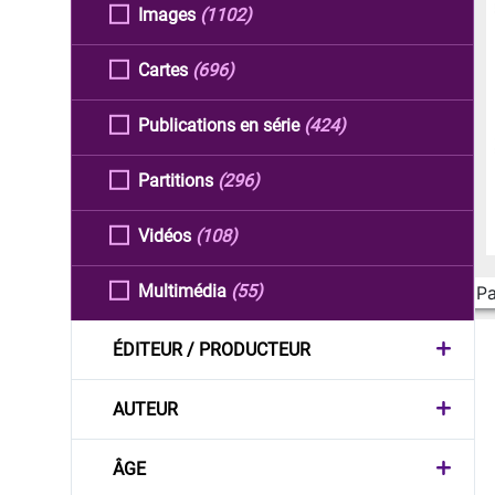
Images
(1102)
Cartes
(696)
Publications en série
(424)
Partitions
(296)
Vidéos
(108)
Multimédia
(55)
Pa
ÉDITEUR / PRODUCTEUR
AUTEUR
ÂGE