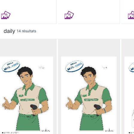
daily
14 résultats