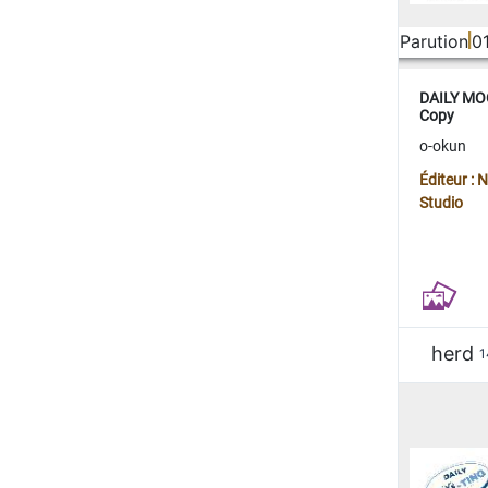
Parution
0
DAILY MOO
Copy
o-okun
Éditeur :
Studio
herd
1