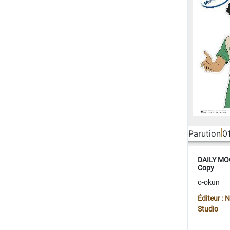
Parution
0
DAILY MOO
Copy
o-okun
Éditeur :
Studio