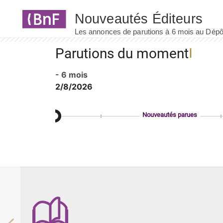
Panneau de gestion des cookies
Parutions du moment
- 6 mois
2/8/2026
Nouveautés parues