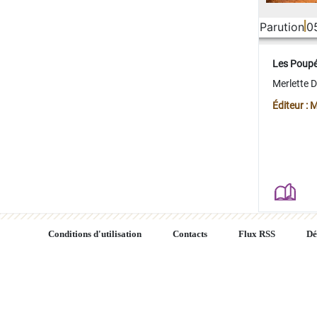
Parution
0
Les Poup
Merlette 
Éditeur : 
Conditions d'utilisation
Contacts
Flux RSS
Dé