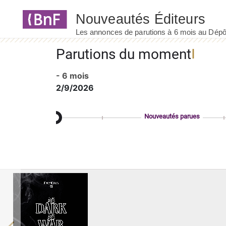
Panneau de gestion des cookies
Parutions du moment
- 6 mois
2/9/2026
Nouveautés parues