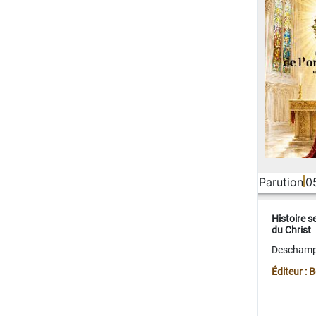
Parution
0
Histoire s
du Christ
Deschamps
Éditeur :