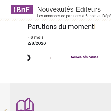
Panneau de gestion des cookies
Parutions du moment
- 6 mois
2/8/2026
Nouveautés parues