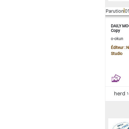
Parution
0
DAILY MOO
Copy
o-okun
Éditeur :
Studio
herd
1