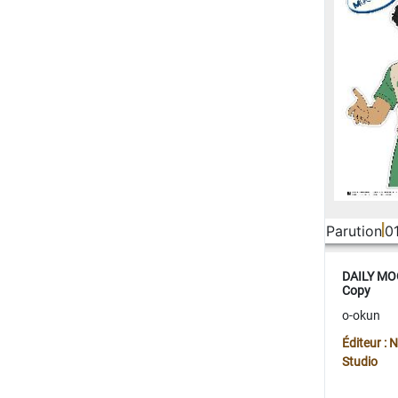
Parution
0
DAILY MOO
Copy
o-okun
Éditeur :
Studio