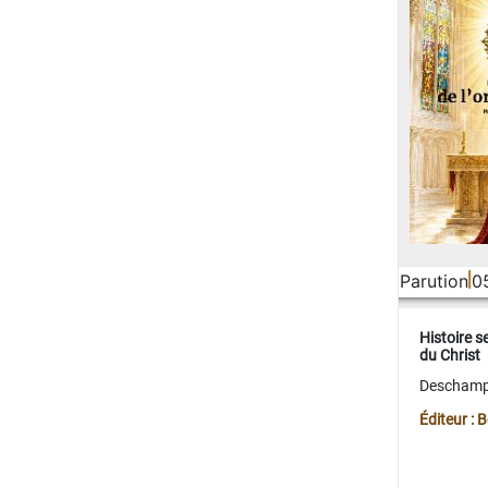
Parution
0
Histoire s
du Christ
Deschamps
Éditeur :