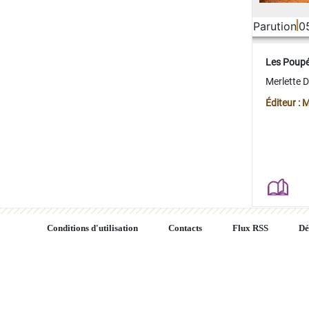
Parution
0
Les Poup
Merlette 
Éditeur : 
Conditions d'utilisation
Contacts
Flux RSS
Dé