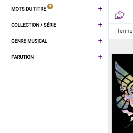
MOTS DU TITRE
COLLECTION / SÉRIE
ferme
GENRE MUSICAL
PARUTION