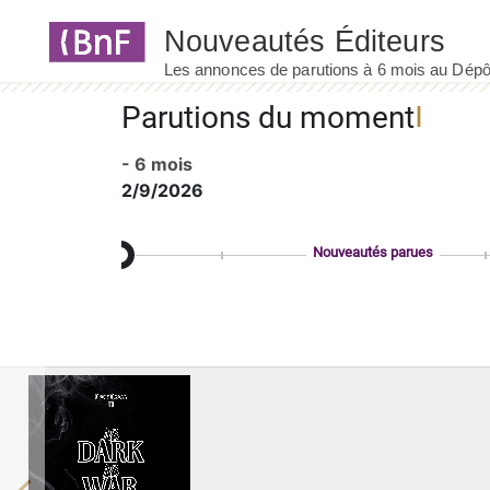
Panneau de gestion des cookies
Parutions du moment
- 6 mois
2/9/2026
Nouveautés parues