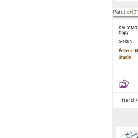
Parution
0
DAILY MOO
Copy
o-okun
Éditeur :
Studio
herd
1