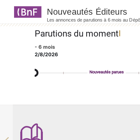
Panneau de gestion des cookies
Parutions du moment
- 6 mois
2/8/2026
Nouveautés parues