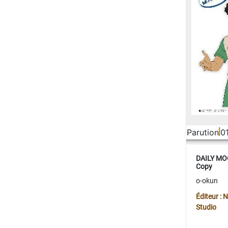
Parution
0
DAILY MOO
Copy
o-okun
Éditeur :
Studio