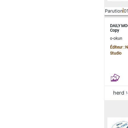
Parution
0
DAILY MOO
Copy
o-okun
Éditeur :
Studio
herd
1