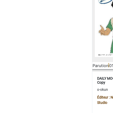
Parution
0
DAILY MOO
Copy
o-okun
Éditeur :
Studio