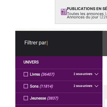
PUBLICATIONS EN SÉ
Toutes les annonces
(
Annonces du jour
(22
Filtrer par
UNIVERS
Livres
(36407)
2 sous-univers
Sons
(11814)
2 sous-univers
Jeunesse
(3837)