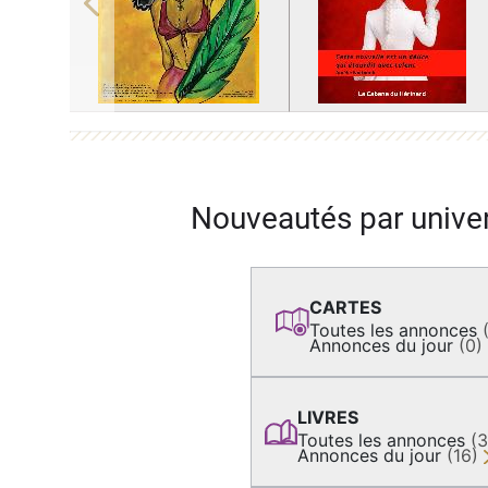
Previous
Nouveautés par unive
CARTES
Toutes les annonces
Annonces du jour
(0)
LIVRES
Toutes les annonces
(
Annonces du jour
(16)