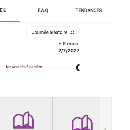
EIL
F.A.Q
TENDANCES
Journée aléatoire
+ 6 mois
2/7/2027
Nouveautés à paraître