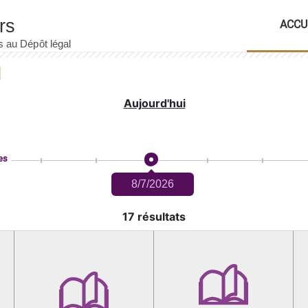
ACCU
Aujourd'hui
es
8/7/2026
17 résultats