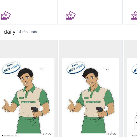
daily
14 résultats