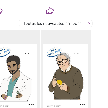
Toutes les nouveautés ``moo``