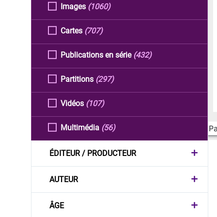
Images
(1060)
Cartes
(707)
Publications en série
(432)
Partitions
(297)
Vidéos
(107)
Multimédia
(56)
Pa
ÉDITEUR / PRODUCTEUR
AUTEUR
ÂGE