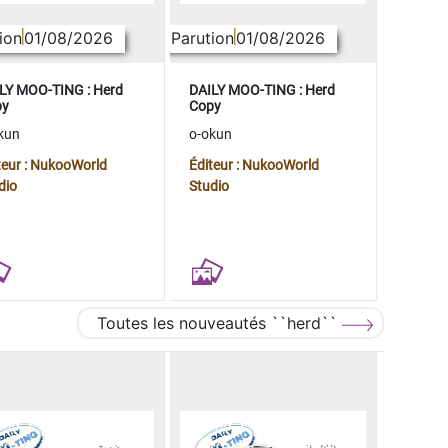
ion
01/08/2026
Parution
01/08/2026
LY MOO-TING : Herd
DAILY MOO-TING : Herd
py
Copy
kun
o-okun
teur : NukooWorld
Éditeur : NukooWorld
dio
Studio
Toutes les nouveautés ``herd``