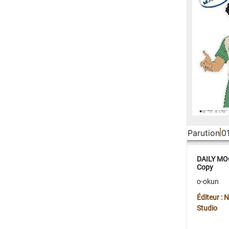
Parution
0
DAILY MOO
Copy
o-okun
Éditeur :
Studio