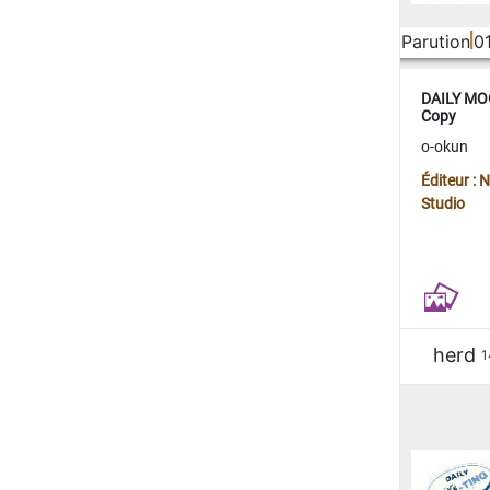
Parution
0
DAILY MOO
Copy
o-okun
Éditeur :
Studio
herd
1