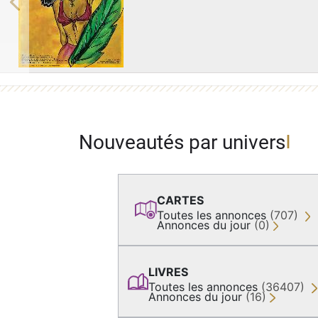
Previous
Nouveautés par univers
CARTES
Toutes les annonces
(707)
Annonces du jour
(0)
LIVRES
Toutes les annonces
(36407)
Annonces du jour
(16)