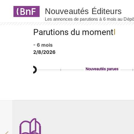
Panneau de gestion des cookies
Parutions du moment
- 6 mois
2/8/2026
Nouveautés parues