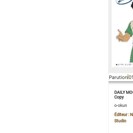
Parution
0
DAILY MOO
Copy
o-okun
Éditeur :
Studio