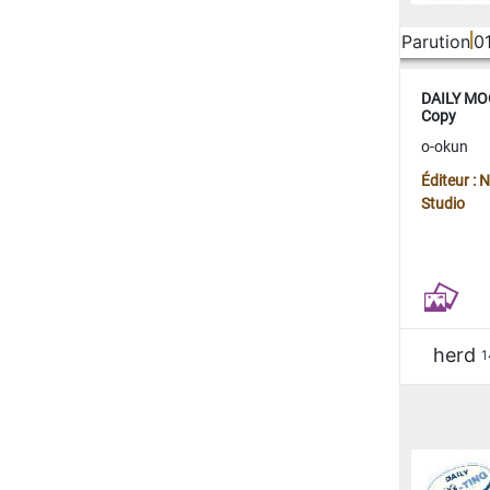
Parution
0
DAILY MOO
Copy
o-okun
Éditeur :
Studio
herd
1