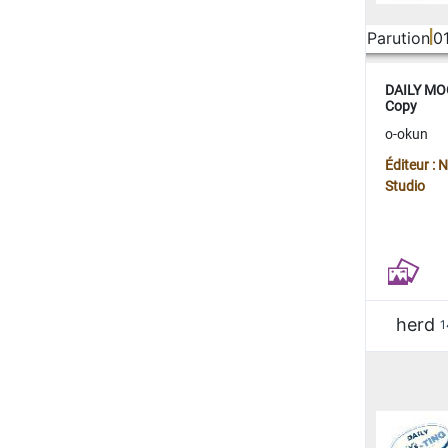
Parution
0
DAILY MOO
Copy
o-okun
Éditeur :
Studio
herd
1