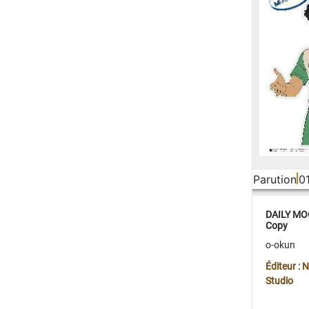
Parution
0
DAILY MOO
Copy
o-okun
Éditeur :
Studio