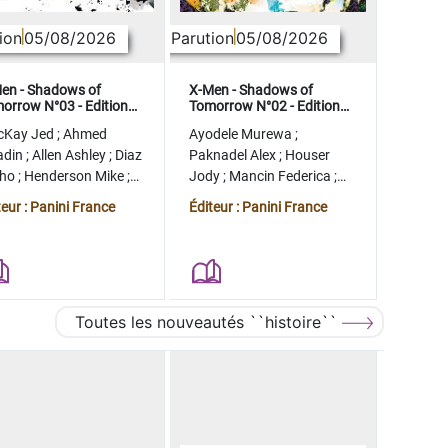
ion
05/08/2026
Parution
05/08/2026
en - Shadows of
X-Men - Shadows of
orrow N°03 - Edition
Tomorrow N°02 - Edition
lector - COMPTE FERME
collector - COMPTE FERME
cKay Jed
;
Ahmed
Ayodele Murewa
;
adin
;
Allen Ashley
;
Diaz
Paknadel Alex
;
Houser
tho
;
Henderson Mike
;
Jody
;
Mancin Federica
;
gman Ryan
Antonio Roge
;
Camagni
teur : Panini France
Éditeur : Panini France
Jacopo
Toutes les nouveautés ``histoire``