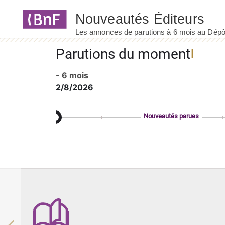
Panneau de gestion des cookies
Parutions du moment
- 6 mois
2/8/2026
Nouveautés parues