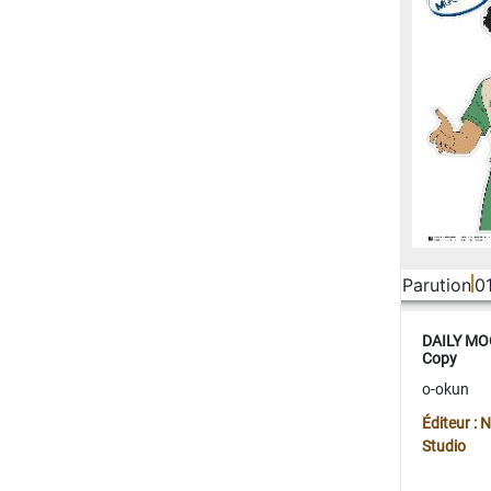
Parution
0
DAILY MOO
Copy
o-okun
Éditeur :
Studio