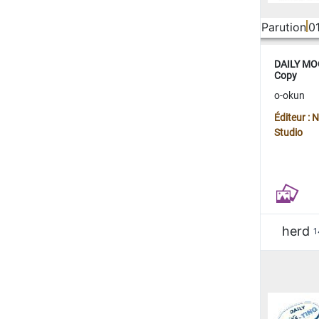
Parution
0
DAILY MOO
Copy
o-okun
Éditeur :
Studio
herd
1