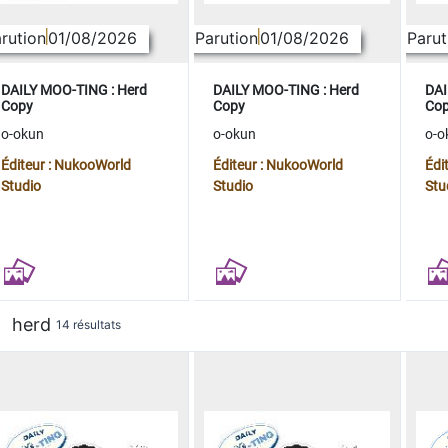
rution
01/08/2026
Parution
01/08/2026
Parut
DAILY MOO-TING : Herd
DAILY MOO-TING : Herd
DAI
Copy
Copy
Co
o-okun
o-okun
o-o
Éditeur : NukooWorld
Éditeur : NukooWorld
Édi
Studio
Studio
Stu
herd
14 résultats