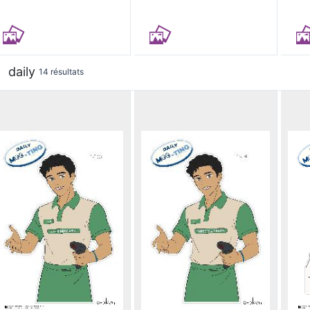
daily
14 résultats