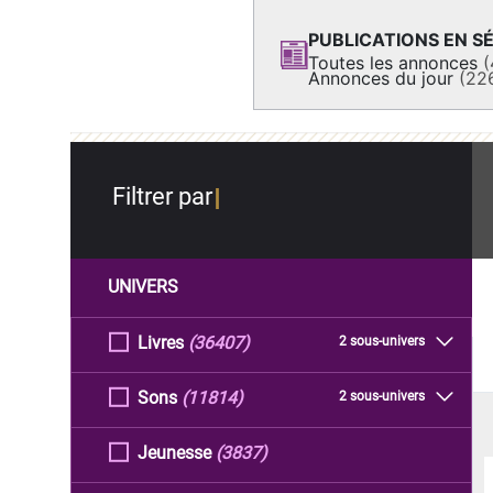
PUBLICATIONS EN SÉ
Toutes les annonces
(
Annonces du jour
(22
Filtrer par
UNIVERS
Livres
(36407)
2 sous-univers
Sons
(11814)
2 sous-univers
Jeunesse
(3837)