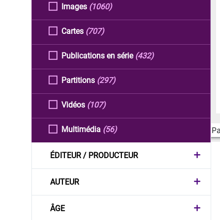
Images
(1060)
Cartes
(707)
Publications en série
(432)
Partitions
(297)
Vidéos
(107)
Multimédia
(56)
Pa
ÉDITEUR / PRODUCTEUR
AUTEUR
ÂGE