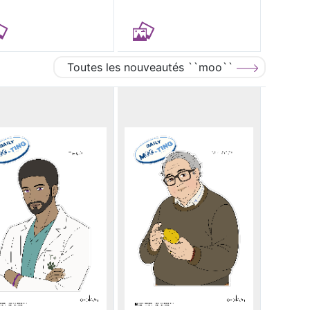
Toutes les nouveautés ``moo``