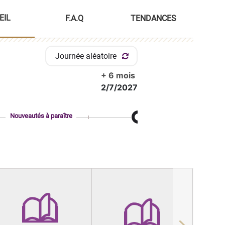
EIL
F.A.Q
TENDANCES
Journée aléatoire
+ 6 mois
2/7/2027
Nouveautés à paraître