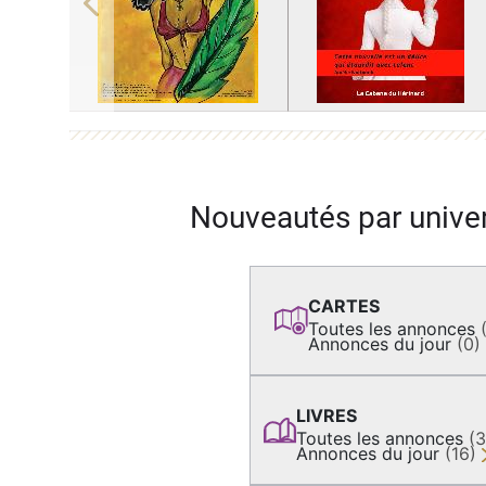
Previous
Nouveautés par unive
CARTES
Toutes les annonces
Annonces du jour
(0)
LIVRES
Toutes les annonces
(
Annonces du jour
(16)