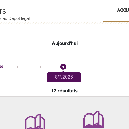
ACCU
Aujourd'hui
es
8/7/2026
17 résultats