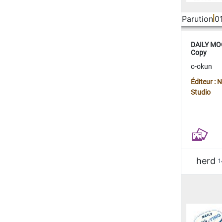
Parution
0
DAILY MOO
Copy
o-okun
Éditeur :
Studio
herd
1