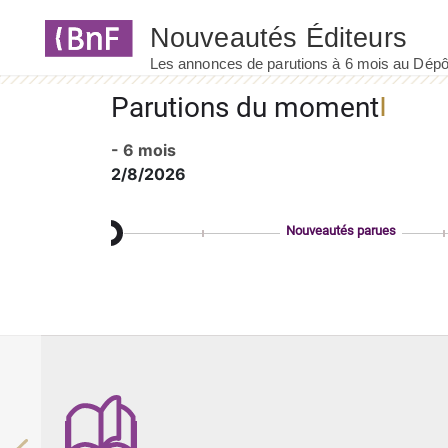
Panneau de gestion des cookies
Parutions du moment
- 6 mois
2/8/2026
Nouveautés parues