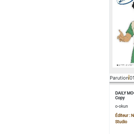
Parution
0
DAILY MOO
Copy
o-okun
Éditeur :
Studio