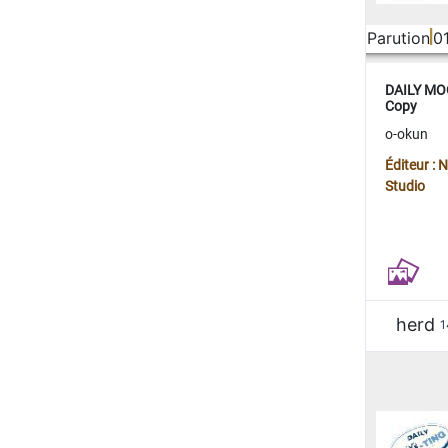
Parution
0
DAILY MOO
Copy
o-okun
Éditeur :
Studio
herd
1