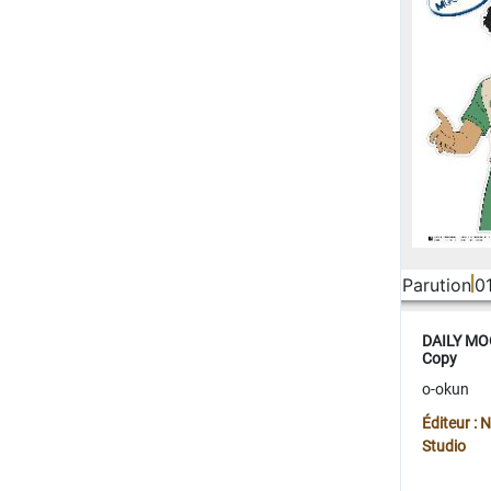
Parution
0
DAILY MOO
Copy
o-okun
Éditeur :
Studio