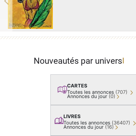
Previous
Nouveautés par univers
CARTES
Toutes les annonces
(707)
Annonces du jour
(0)
LIVRES
Toutes les annonces
(36407)
Annonces du jour
(16)