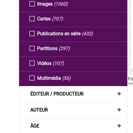
Images
(1060)
Cartes
(707)
Publications en série
(432)
Partitions
(297)
Vidéos
(107)
Multimédia
(56)
Pa
ÉDITEUR / PRODUCTEUR
AUTEUR
ÂGE