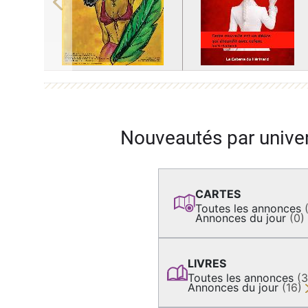
Previous
Nouveautés par unive
CARTES
Toutes les annonces
Annonces du jour
(0)
LIVRES
Toutes les annonces
(
Annonces du jour
(16)