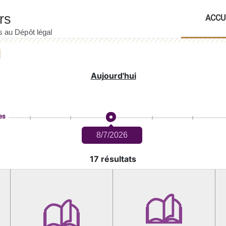
ACCU
Aujourd'hui
es
8/7/2026
17 résultats