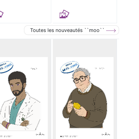
Toutes les nouveautés ``moo``