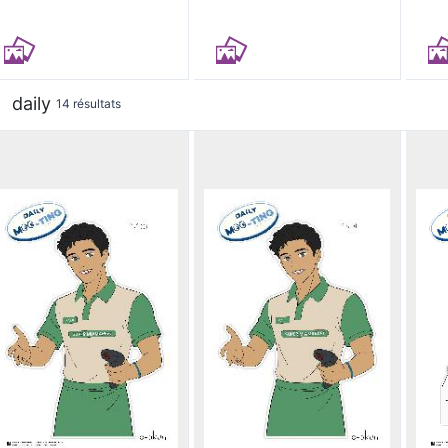
daily
14 résultats