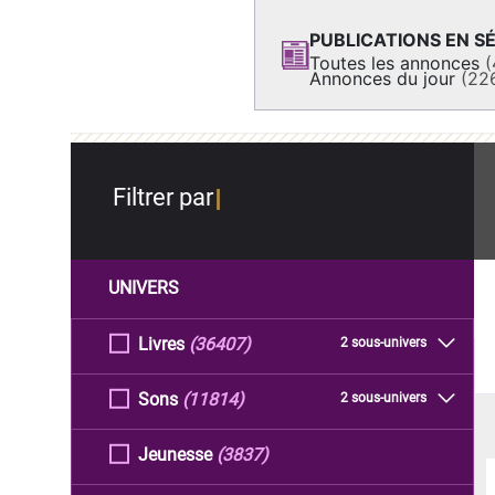
PUBLICATIONS EN SÉ
Toutes les annonces
(
Annonces du jour
(22
Filtrer par
UNIVERS
Livres
(36407)
2 sous-univers
Sons
(11814)
2 sous-univers
Jeunesse
(3837)