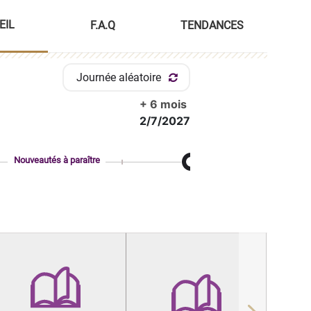
EIL
F.A.Q
TENDANCES
Journée aléatoire
+ 6 mois
2/7/2027
Nouveautés à paraître