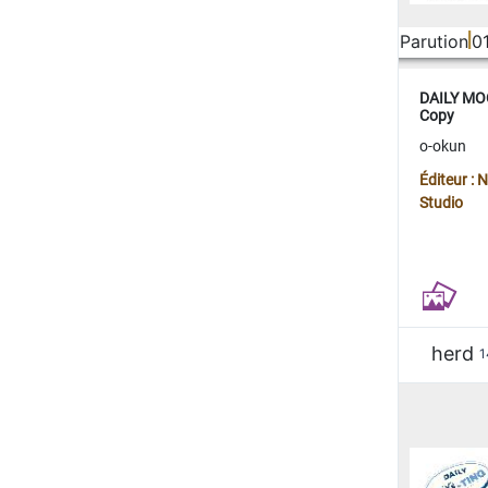
Parution
0
DAILY MOO
Copy
o-okun
Éditeur :
Studio
herd
1