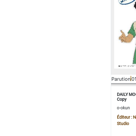
Parution
0
DAILY MOO
Copy
o-okun
Éditeur :
Studio