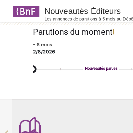
Panneau de gestion des cookies
Parutions du moment
- 6 mois
2/8/2026
Nouveautés parues