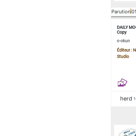
Parution
0
DAILY MOO
Copy
o-okun
Éditeur :
Studio
herd
1