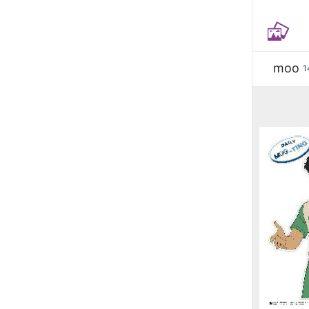
moo
1