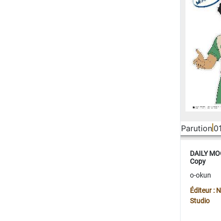
Parution
0
DAILY MOO
Copy
o-okun
Éditeur :
Studio