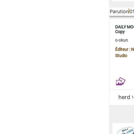
Parution
0
DAILY MOO
Copy
o-okun
Éditeur :
Studio
herd
1