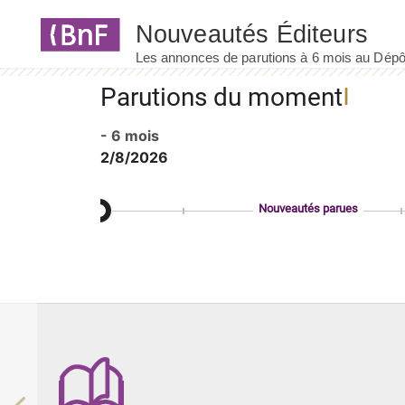
Panneau de gestion des cookies
Parutions du moment
- 6 mois
2/8/2026
Nouveautés parues