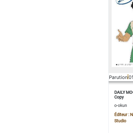
Parution
0
DAILY MOO
Copy
o-okun
Éditeur :
Studio