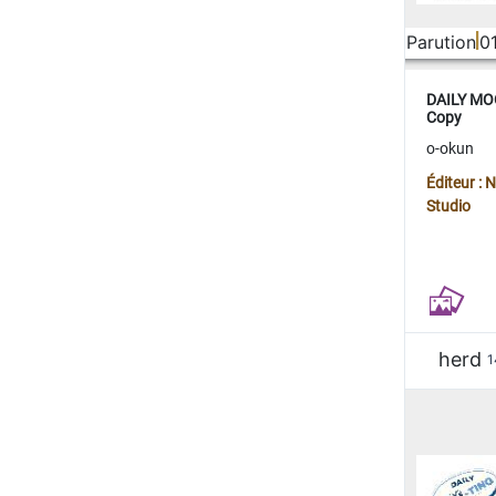
Parution
0
DAILY MOO
Copy
o-okun
Éditeur :
Studio
herd
1