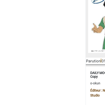
Parution
0
DAILY MOO
Copy
o-okun
Éditeur :
Studio