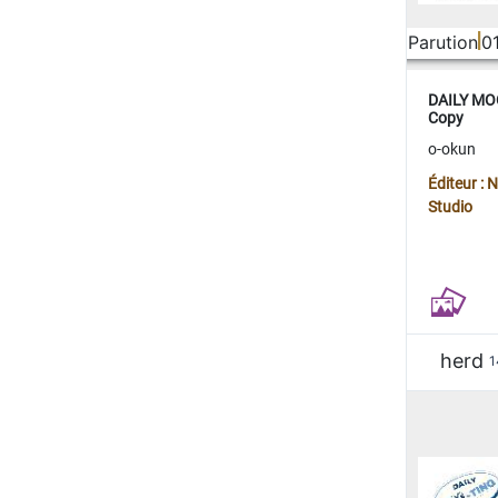
Parution
0
DAILY MOO
Copy
o-okun
Éditeur :
Studio
herd
1