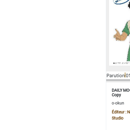
Parution
0
DAILY MOO
Copy
o-okun
Éditeur :
Studio