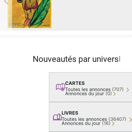
Previous
Nouveautés par univers
CARTES
Toutes les annonces
(707)
Annonces du jour
(0)
LIVRES
Toutes les annonces
(36407)
Annonces du jour
(16)