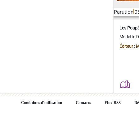
Parution
0
Les Poup
Merlette 
Éditeur : 
Conditions d'utilisation
Contacts
Flux RSS
Dé