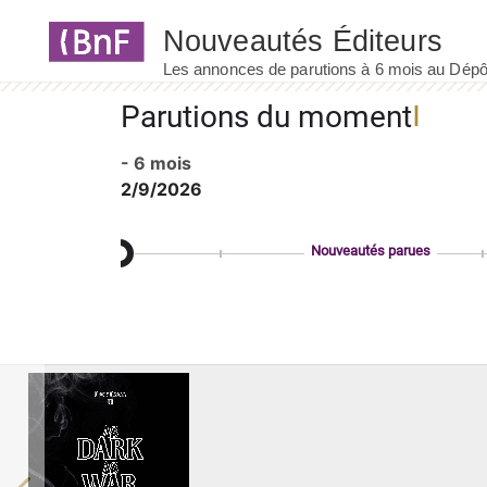
Panneau de gestion des cookies
Parutions du moment
- 6 mois
2/9/2026
Nouveautés parues