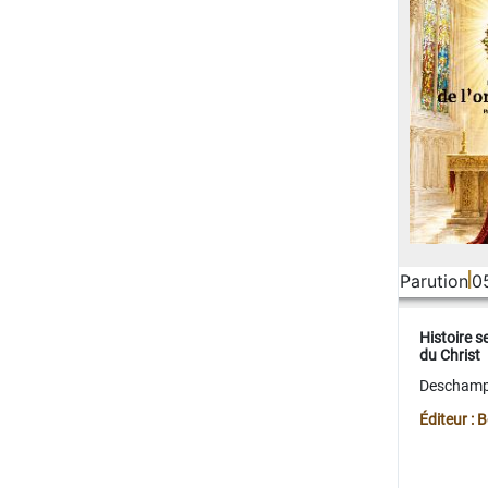
Parution
0
Histoire s
du Christ
Deschamps
Éditeur :