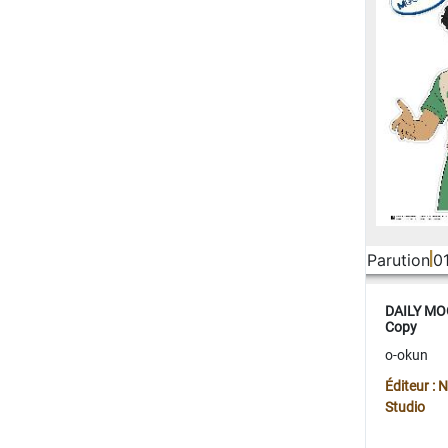
Parution
0
DAILY MOO
Copy
o-okun
Éditeur :
Studio