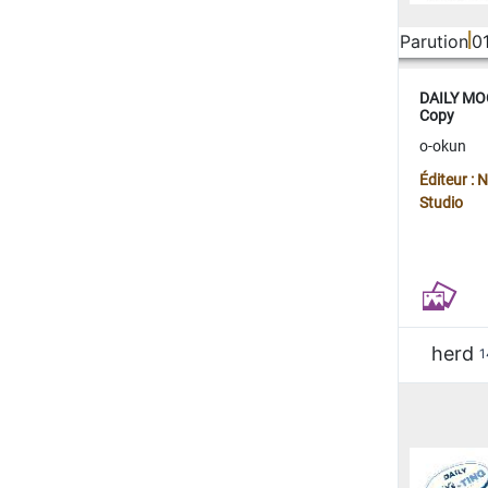
Parution
0
DAILY MOO
Copy
o-okun
Éditeur :
Studio
herd
1