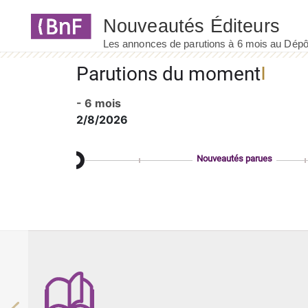
Panneau de gestion des cookies
Parutions du moment
- 6 mois
2/8/2026
Nouveautés parues