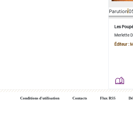
Parution
0
Les Poup
Merlette 
Éditeur : 
Conditions d'utilisation
Contacts
Flux RSS
Dé