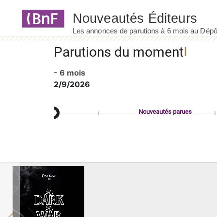
Panneau de gestion des cookies
Parutions du moment
- 6 mois
2/9/2026
Nouveautés parues