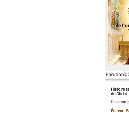
Parution
0
Histoire s
du Christ
Deschamps
Éditeur :