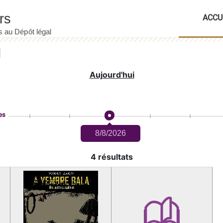
ACCU
Aujourd'hui
es
8/8/2026
4 résultats