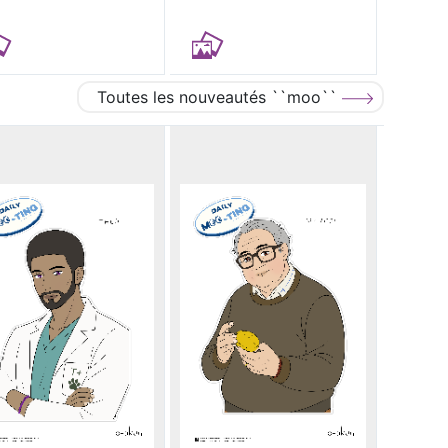
Toutes les nouveautés ``moo``