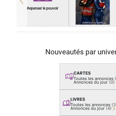
Previous
Repenser le pouvoir
Nouveautés par unive
CARTES
Toutes les annonces
Annonces du jour
(0)
LIVRES
Toutes les annonces
(
Annonces du jour
(4)