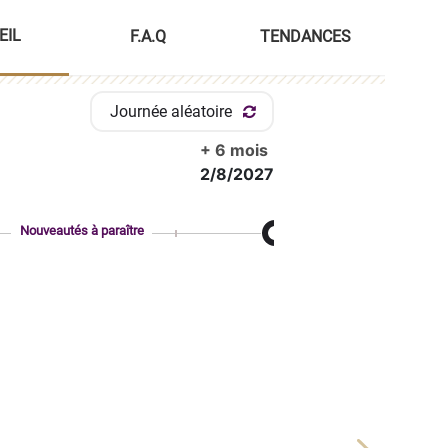
EIL
F.A.Q
TENDANCES
Journée aléatoire
+ 6 mois
2/8/2027
Nouveautés à paraître