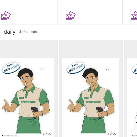
daily
14 résultats