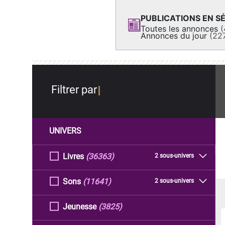
PUBLICATIONS EN SÉ
Toutes les annonces
(
Annonces du jour
(22
Filtrer par
UNIVERS
Livres
(36363)
2 sous-univers
Sons
(11641)
2 sous-univers
Jeunesse
(3825)