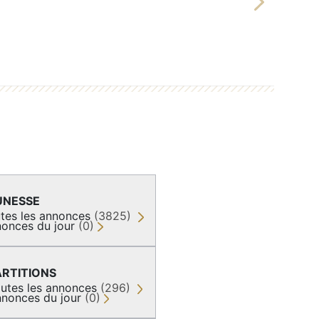
Next
UNESSE
tes les annonces
(3825)
onces du jour
(0)
ARTITIONS
utes les annonces
(296)
nonces du jour
(0)