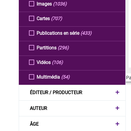
Images
(1036)
Cartes
(707)
Publications en série
(433)
Partitions
(296)
Vidéos
(106)
Multimédia
(54)
Pa
ÉDITEUR / PRODUCTEUR
AUTEUR
ÂGE